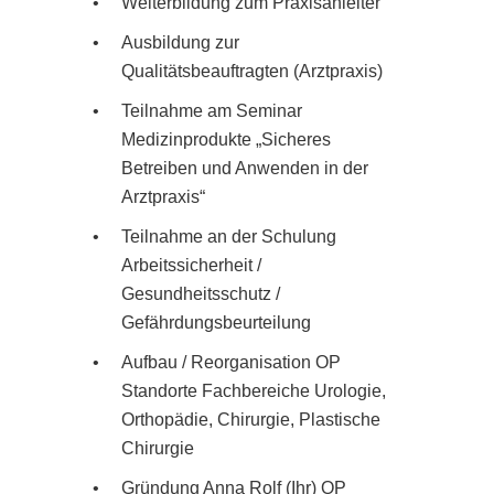
•
Weiterbildung zum Praxisanleiter
•
Ausbildung zur
Qualitätsbeauftragten (Arztpraxis)
•
Teilnahme am Seminar
Medizinprodukte „Sicheres
Betreiben und Anwenden in der
Arztpraxis“
•
Teilnahme an der Schulung
Arbeitssicherheit /
Gesundheitsschutz /
Gefährdungsbeurteilung
•
Aufbau / Reorganisation OP
Standorte Fachbereiche Urologie,
Orthopädie, Chirurgie, Plastische
Chirurgie
•
Gründung Anna Rolf (Ihr) OP