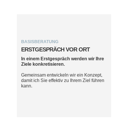
BASISBERATUNG
ERSTGESPRÄCH VOR ORT
In einem Erstgespräch werden wir Ihre
Ziele konkretisieren.
Gemeinsam entwickeln wir ein Konzept,
damit ich Sie effektiv zu Ihrem Ziel führen
kann.